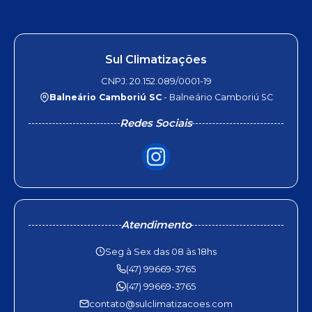
Sul Climatizações
CNPJ: 20.152.089/0001-19
Balneário Camboriú SC
- Balneário Camboriú SC
Redes Sociais
Atendimento
Seg à Sex das 08 às 18hs
(47) 99669-3765
(47) 99669-3765
contato@sulclimatizacoes.com