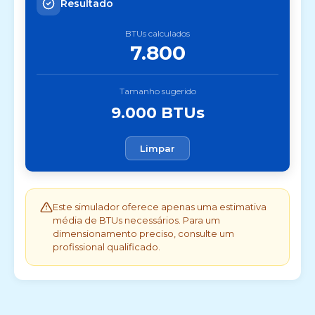
Resultado
BTUs calculados
7.800
Tamanho sugerido
9.000 BTUs
Limpar
Este simulador oferece apenas uma estimativa
média de BTUs necessários. Para um
dimensionamento preciso, consulte um
profissional qualificado.