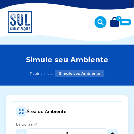
0
Simule seu Ambiente
›
Página Inicial
Simule seu Ambiente
Área do Ambiente
Largura (m)
−
+