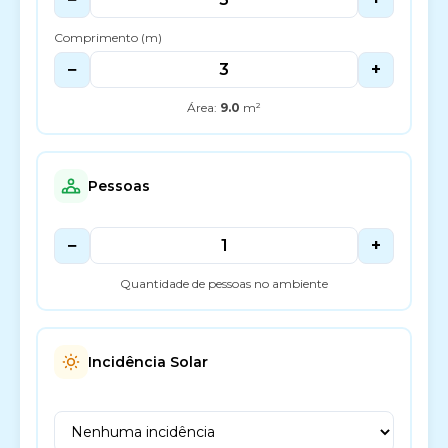
Comprimento (m)
−
+
Área:
9.0
m²
Pessoas
−
+
Quantidade de pessoas no ambiente
Incidência Solar