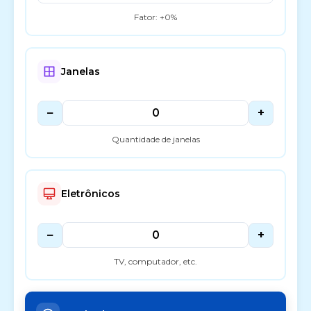
Fator: +
0
%
Janelas
−
+
Quantidade de janelas
Eletrônicos
−
+
TV, computador, etc.