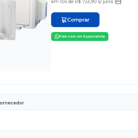
em 10x de R$ 733,90 s/ juros
Comprar
Fale com um Especialista
Fornecedor