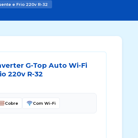
ente e Frio 220v R-32
nverter G-Top Auto Wi-Fi
io 220v R-32
Cobre
Com Wi-Fi