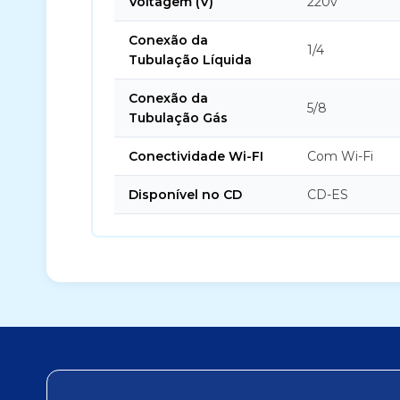
Voltagem (V)
220v
Conexão da
1/4
Tubulação Líquida
Conexão da
5/8
Tubulação Gás
Conectividade Wi-FI
Com Wi-Fi
Disponível no CD
CD-ES