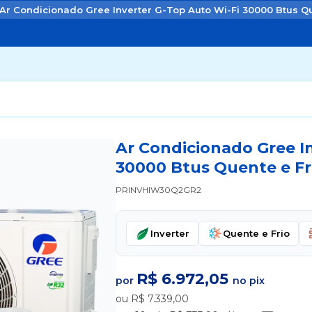
Ar Condicionado Gree Inverter G-Top Auto Wi-Fi 30000 Btus Qu
Ar Condicionado Gree I
30000 Btus Quente e Fr
PRINVHIW30Q2GR2
Inverter
Quente e Frio
R$ 6.972,05
por
no pix
ou R$ 7.339,00