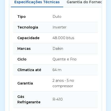
Especificações Técnicas
Garantia do Fornecedor
Tipo
Duto
Tecnologia
Inverter
Capacidade
48.000 btus
Marcas
Daikin
Ciclo
Quente e Frio
Climatiza até
64 m
2 anos - 5 no
Garantia
compressor
Gás
R-410
Refrigerante