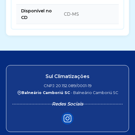
Disponível no
CD-MS
CD
Sul Climatizações
CNPJ: 20.152.089/0001-19
Balneário Camboriú SC
- Balneário Camboriú SC
Redes Sociais