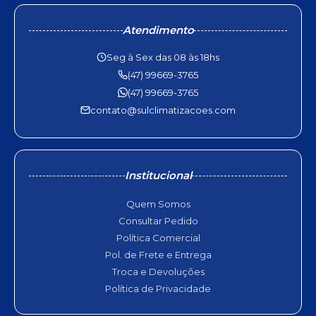
Atendimento
Seg à Sex das 08 às 18hs
(47) 99669-3765
(47) 99669-3765
contato@sulclimatizacoes.com
Institucional
Quem Somos
Consultar Pedido
Política Comercial
Pol. de Frete e Entrega
Troca e Devoluções
Política de Privacidade