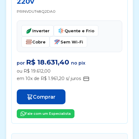
220v
PRINVDUT48Q2DA0
Inverter
Quente e Frio
Cobre
Sem Wi-Fi
R$ 18.631,40
por
no pix
ou R$ 19.612,00
em 10x de R$ 1.961,20 s/ juros
Comprar
Fale com um Especialista