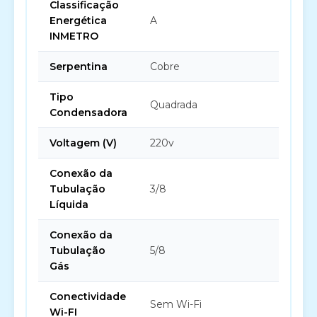
Classificação
Energética
A
INMETRO
Serpentina
Cobre
Tipo
Quadrada
Condensadora
Voltagem (V)
220v
Conexão da
Tubulação
3/8
Líquida
Conexão da
Tubulação
5/8
Gás
Conectividade
Sem Wi-Fi
Wi-FI